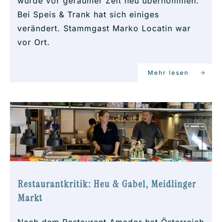
wurde vor geraumer Zeit neu übernommen.
Bei Speis & Trank hat sich einiges
verändert. Stammgast Marko Locatin war
vor Ort.
Mehr lesen
Restaurantkritik: Heu & Gabel, Meidlinger
Markt