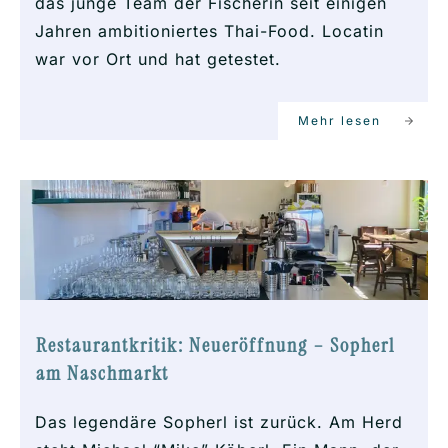
das junge Team der Fischerin seit einigen
Jahren ambitioniertes Thai-Food. Locatin
war vor Ort und hat getestet.
Mehr lesen
Restaurantkritik: Neueröffnung – Sopherl
am Naschmarkt
Das legendäre Sopherl ist zurück. Am Herd