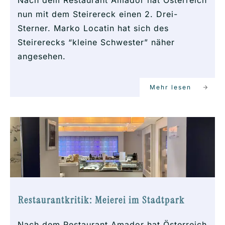
Nach dem Restaurant Amador hat Österreich
nun mit dem Steirereck einen 2. Drei-
Sterner. Marko Locatin hat sich des
Steirerecks “kleine Schwester” näher
angesehen.
Mehr lesen
Restaurantkritik: Meierei im Stadtpark
Nach dem Restaurant Amador hat Österreich