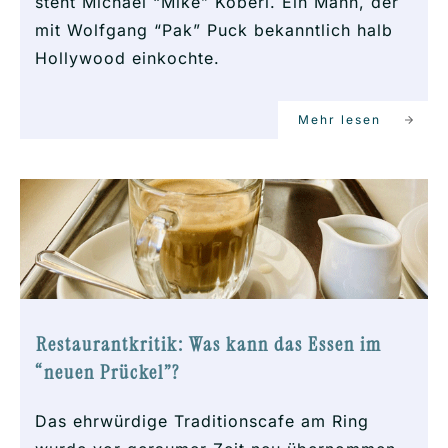
steht Michael “Mike” Köberl. Ein Mann, der
mit Wolfgang “Pak” Puck bekanntlich halb
Hollywood einkochte.
Mehr lesen
Restaurantkritik: Was kann das Essen im
“neuen Prückel”?
Das ehrwürdige Traditionscafe am Ring