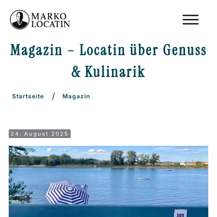
Magazin –
Locatin über Genuss
&
Kulinarik
/
Startseite
Magazin
24. August 2025